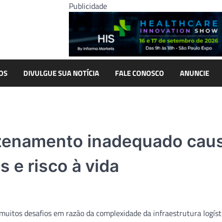
Publicidade
OS
DIVULGUE SUA NOTÍCIA
FALE CONOSCO
ANUNCIE
mazenamento inadequado ca
 e risco à vida
muitos desafios em razão da complexidade da infraestrutura logíst