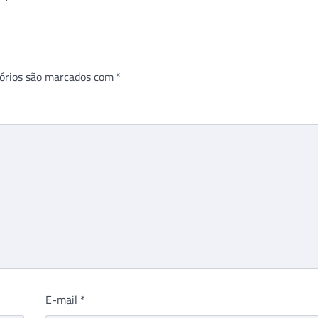
órios são marcados com
*
E-mail
*