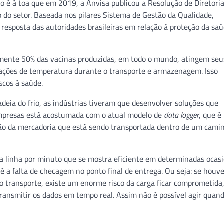
Não é à toa que em 2019, a Anvisa publicou a Resolução de Diretori
 do setor. Baseada nos pilares Sistema de Gestão da Qualidade,
 resposta das autoridades brasileiras em relação à proteção da sa
ente 50% das vacinas produzidas, em todo o mundo, atingem seu
riações de temperatura durante o transporte e armazenagem. Isso
scos à saúde.
cadeia do frio, as indústrias tiveram que desenvolver soluções que
 empresas está acostumada com o atual modelo de
data logger
, que é
ação da mercadoria que está sendo transportada dentro de um cami
 linha por minuto que se mostra eficiente em determinadas ocasi
é a falta de checagem no ponto final de entrega. Ou seja: se houv
transporte, existe um enorme risco da carga ficar comprometida,
ansmitir os dados em tempo real. Assim não é possível agir quand