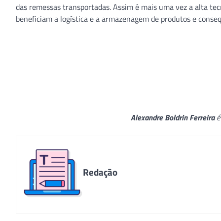
das remessas transportadas. Assim é mais uma vez a alta tecn
beneficiam a logística e a armazenagem de produtos e cons
Alexandre Boldrin Ferreira
é
Redação