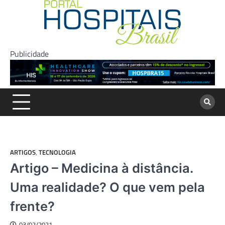
Skip
to
content
Publicidade
ARTIGOS
,
TECNOLOGIA
Artigo – Medicina à distância.
Uma realidade? O que vem pela
frente?
03/02/2021