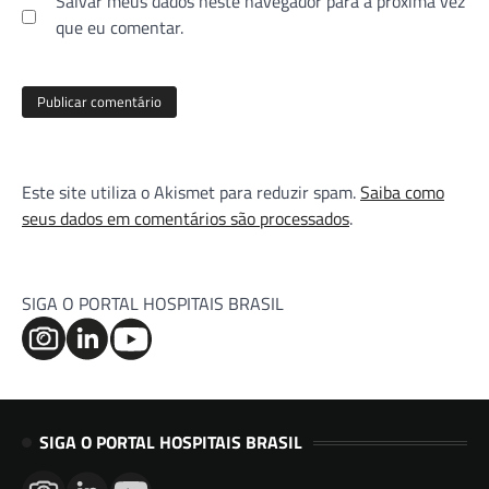
Salvar meus dados neste navegador para a próxima vez
que eu comentar.
Este site utiliza o Akismet para reduzir spam.
Saiba como
seus dados em comentários são processados
.
SIGA O PORTAL HOSPITAIS BRASIL
SIGA O PORTAL HOSPITAIS BRASIL