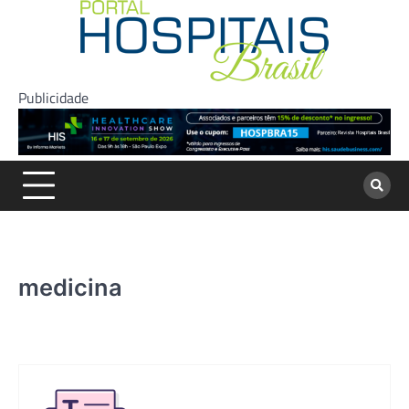
Skip
to
content
Publicidade
medicina