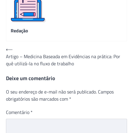
Redação
Navegação
⟵
Artigo – Medicina Baseada em Evidências na prática: Por
de
quê utilizá-la no fluxo de trabalho
Post
Deixe um comentário
O seu endereço de e-mail não será publicado.
Campos
obrigatórios são marcados com
*
Comentário
*