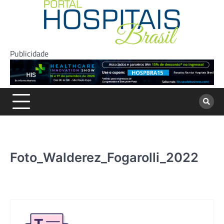
Skip
to
content
Publicidade
Foto_Walderez_Fogarolli_2022