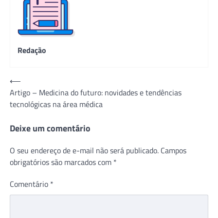
Redação
Navegação
⟵
Artigo – Medicina do futuro: novidades e tendências
de
tecnológicas na área médica
Post
Deixe um comentário
O seu endereço de e-mail não será publicado.
Campos
obrigatórios são marcados com
*
Comentário
*