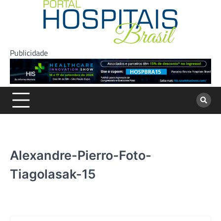
Skip
to
content
Publicidade
Alexandre-Pierro-Foto-
Tiagolasak-15