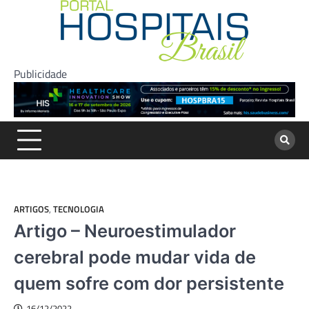
Skip
to
content
Publicidade
ARTIGOS
,
TECNOLOGIA
Artigo – Neuroestimulador
cerebral pode mudar vida de
quem sofre com dor persistente
16/12/2022