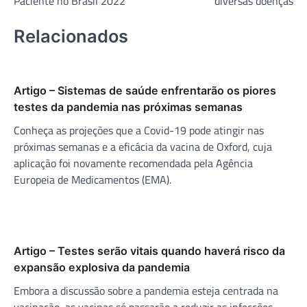
Paciente no Brasil 2022”
diversas doenças
Relacionados
Artigo – Sistemas de saúde enfrentarão os piores
testes da pandemia nas próximas semanas
Conheça as projeções que a Covid-19 pode atingir nas
próximas semanas e a eficácia da vacina de Oxford, cuja
aplicação foi novamente recomendada pela Agência
Europeia de Medicamentos (EMA).
Artigo – Testes serão vitais quando haverá risco da
expansão explosiva da pandemia
Embora a discussão sobre a pandemia esteja centrada na
vacinação, as vacinas só passarão a reduzir as infecções