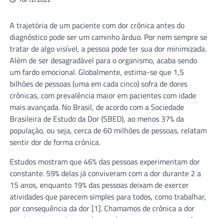
A trajetória de um paciente com dor crônica antes do
diagnóstico pode ser um caminho árduo. Por nem sempre se
tratar de algo visível, a pessoa pode ter sua dor minimizada.
Além de ser desagradável para o organismo, acaba sendo
um fardo emocional. Globalmente, estima-se que 1,5
bilhões de pessoas (uma em cada cinco) sofra de dores
crônicas, com prevalência maior em pacientes com idade
mais avançada. No Brasil, de acordo com a Sociedade
Brasileira de Estudo da Dor (SBED), ao menos 37% da
população, ou seja, cerca de 60 milhões de pessoas, relatam
sentir dor de forma crônica.
Estudos mostram que 46% das pessoas experimentam dor
constante. 59% delas já conviveram com a dor durante 2 a
15 anos, enquanto 19% das pessoas deixam de exercer
atividades que parecem simples para todos, como trabalhar,
por consequência da dor [1]. Chamamos de crônica a dor