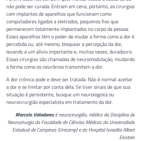
não pode ser curada. Entram em cena, portanto, as cirurgias
com implantes de aparelhos que funcionam como
computadores ligados a eletrodos, pequenos fios que
permanecem totalmente implantados no corpo da pessoa.
Esses aparelhos têm o poder de mudar a forma como a dor é
percebida ou, até mesmo, bloquear a percepção da dor,
levando a um alívio importante e, muitas vezes, duradouro.
Essas cirurgias são chamadas de neuromodulação, mudando
a forma como os neurônios transmitem a dor.
A dor crônica pode e deve ser tratada. Não é normal aceitar
a dor e se limitar por conta dela. Se tiver sinais de que sua
situação é persistente, busque um neurologista ou
neurocirurgião especialista em tratamento da dor.
Marcelo Valadares
é neurocirurgião, médico da Disciplina de
Neurocirurgia da Faculdade de Ciências Médicas da Universidade
Estadual de Campinas (Unicamp) e do Hospital Israelita Albert
Einstein