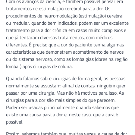
Com os avanços da ciência, é também possível pensar em
tratamentos de estimulação cerebral para a dor. Os
procedimentos de neuromodulação (estimulação) cerebral
ou medular, quando bem indicados, podem ser um excelente
tratamento para a dor crônica em casos muito complexos e
que já tentaram diversos tratamentos, com médicos
diferentes. É preciso que a dor do paciente tenha algumas
características que demonstrem acometimento de nervos
ou do sistema nervoso, como as lombalgias (dores na região
lombar) após cirurgias de coluna.
Quando falamos sobre cirurgias de forma geral, as pessoas
normalmente se assustam: afinal de contas, ninguém quer
passar por uma cirurgia. Mas não há motivos para isso. As
cirurgias para a dor são mais simples do que parecem.
Podem ser usadas principalmente quando sabemos que
existe uma causa para a dor e, neste caso, que a cura é
possível.
Porém, sabemos também que, muitas vezes, a causa da dor