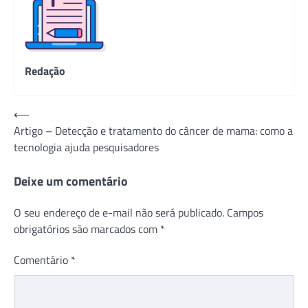
Redação
Navegação
⟵
Artigo – Detecção e tratamento do câncer de mama: como a
de
tecnologia ajuda pesquisadores
Post
Deixe um comentário
O seu endereço de e-mail não será publicado.
Campos
obrigatórios são marcados com
*
Comentário
*