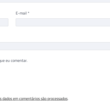
E-mail
*
que eu comentar.
s dados em comentários são processados
.