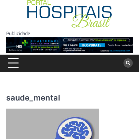
Skip
to
content
Publicidade
saude_mental