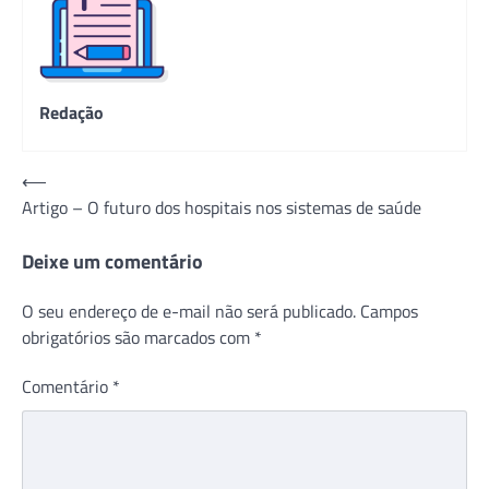
Redação
Navegação
⟵
Artigo – O futuro dos hospitais nos sistemas de saúde
de
Post
Deixe um comentário
O seu endereço de e-mail não será publicado.
Campos
obrigatórios são marcados com
*
Comentário
*