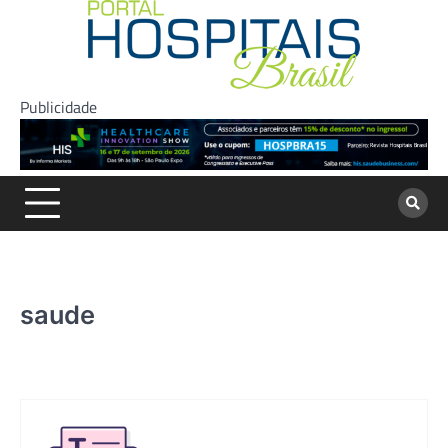
Skip
to
content
Publicidade
saude