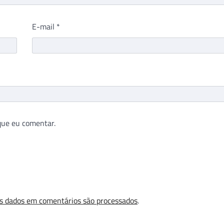
E-mail
*
que eu comentar.
s dados em comentários são processados
.