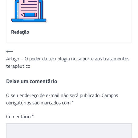
Redação
Navegação
⟵
Artigo – O poder da tecnologia no suporte aos tratamentos
de
terapêutico
Post
Deixe um comentário
O seu endereço de e-mail não será publicado.
Campos
obrigatórios são marcados com
*
Comentário
*