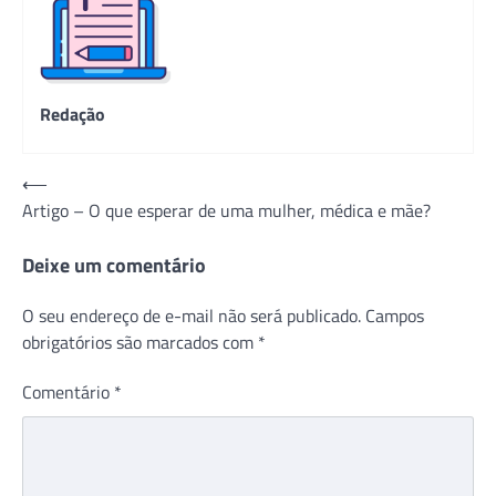
Redação
Navegação
⟵
Artigo – O que esperar de uma mulher, médica e mãe?
de
Post
Deixe um comentário
O seu endereço de e-mail não será publicado.
Campos
obrigatórios são marcados com
*
Comentário
*