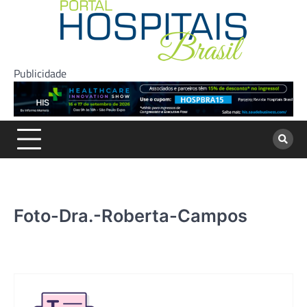
Skip
to
content
Publicidade
Foto-Dra.-Roberta-Campos