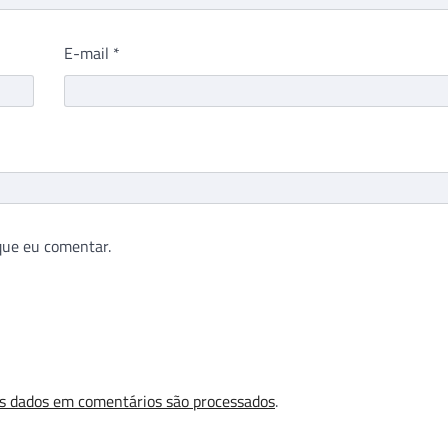
E-mail
*
que eu comentar.
s dados em comentários são processados
.