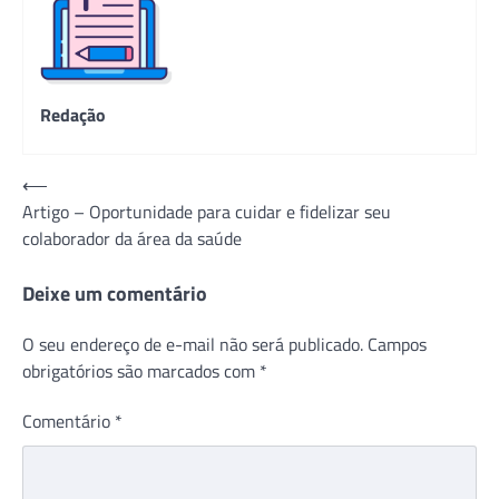
Redação
Navegação
⟵
Artigo – Oportunidade para cuidar e fidelizar seu
de
colaborador da área da saúde
Post
Deixe um comentário
O seu endereço de e-mail não será publicado.
Campos
obrigatórios são marcados com
*
Comentário
*