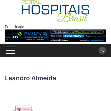
Skip
to
content
Publicidade
Leandro Almeida