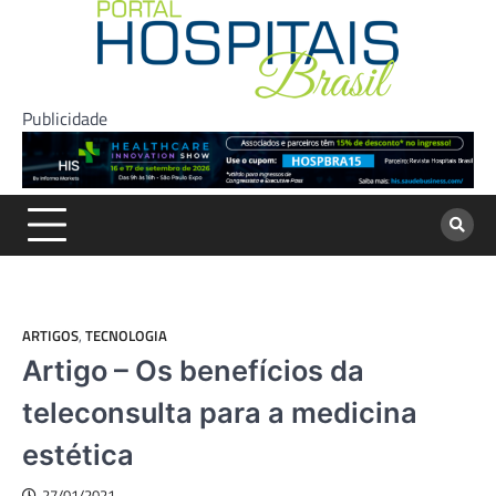
Skip
to
content
Publicidade
ARTIGOS
,
TECNOLOGIA
Artigo – Os benefícios da
teleconsulta para a medicina
estética
27/01/2021