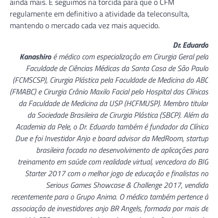
ainda mais. E seguimos na torcida para que o CFM
regulamente em definitivo a atividade da teleconsulta,
mantendo o mercado cada vez mais aquecido.
Dr. Eduardo
Kanashiro
é médico com especialização em Cirurgia Geral pela
Faculdade de Ciências Médicas da Santa Casa de São Paulo
(FCMSCSP), Cirurgia Plástica pela Faculdade de Medicina do ABC
(FMABC) e Cirurgia Crânio Maxilo Facial pelo Hospital das Clínicas
da Faculdade de Medicina da USP (HCFMUSP). Membro titular
da Sociedade Brasileira de Cirurgia Plástica (SBCP). Além da
Academia da Pele, o Dr. Eduardo também é fundador da Clínica
Due e foi Investidor Anjo e board advisor da MedRoom, startup
brasileira focada no desenvolvimento de aplicações para
treinamento em saúde com realidade virtual, vencedora do BIG
Starter 2017 com o melhor jogo de educação e finalistas no
Serious Games Showcase & Challenge 2017, vendida
recentemente para o Grupo Anima. O médico também pertence à
associação de investidores anjo BR Angels, formada por mais de