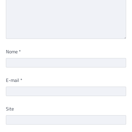
Nome
*
E-mail
*
Site