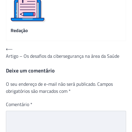
Redação
Navegação
⟵
Artigo – Os desafios da cibersegurança na área da Saúde
de
Post
Deixe um comentário
O seu endereço de e-mail não será publicado.
Campos
obrigatórios são marcados com
*
Comentário
*