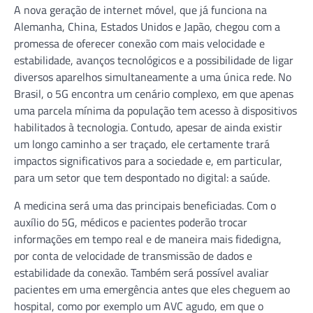
A nova geração de internet móvel, que já funciona na
Alemanha, China, Estados Unidos e Japão, chegou com a
promessa de oferecer conexão com mais velocidade e
estabilidade, avanços tecnológicos e a possibilidade de ligar
diversos aparelhos simultaneamente a uma única rede. No
Brasil, o 5G encontra um cenário complexo, em que apenas
uma parcela mínima da população tem acesso à dispositivos
habilitados à tecnologia. Contudo, apesar de ainda existir
um longo caminho a ser traçado, ele certamente trará
impactos significativos para a sociedade e, em particular,
para um setor que tem despontado no digital: a saúde.
A medicina será uma das principais beneficiadas. Com o
auxílio do 5G, médicos e pacientes poderão trocar
informações em tempo real e de maneira mais fidedigna,
por conta de velocidade de transmissão de dados e
estabilidade da conexão. Também será possível avaliar
pacientes em uma emergência antes que eles cheguem ao
hospital, como por exemplo um AVC agudo, em que o