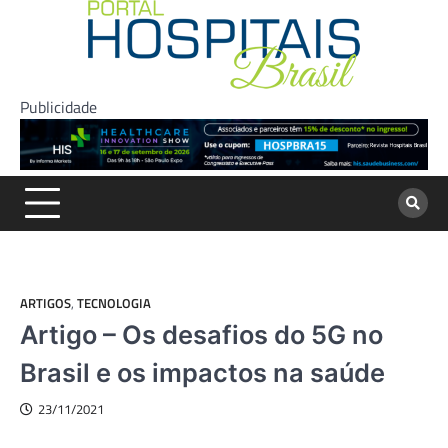
Skip
to
content
Publicidade
ARTIGOS
,
TECNOLOGIA
Artigo – Os desafios do 5G no
Brasil e os impactos na saúde
23/11/2021