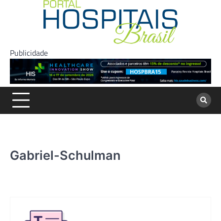
Skip
to
content
Publicidade
Gabriel-Schulman