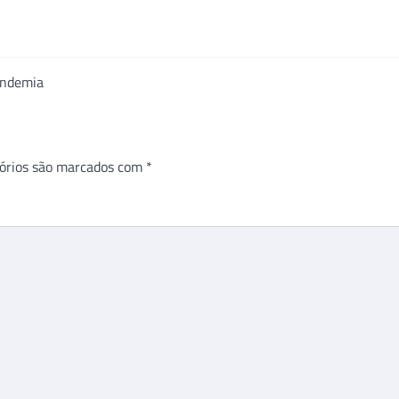
andemia
órios são marcados com
*