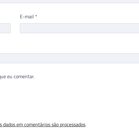
E-mail
*
que eu comentar.
s dados em comentários são processados
.