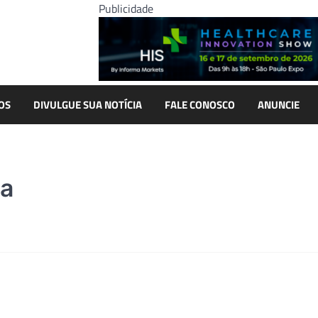
Publicidade
OS
DIVULGUE SUA NOTÍCIA
FALE CONOSCO
ANUNCIE
ta