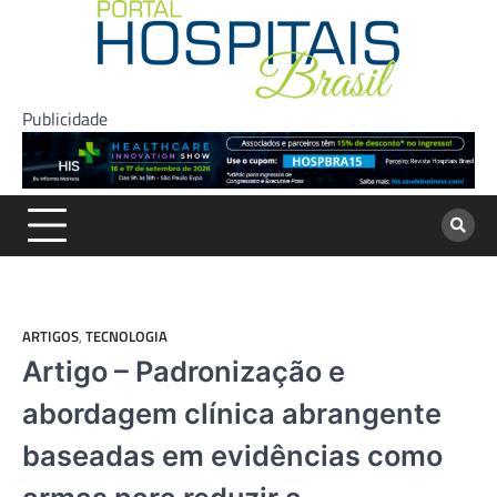
Skip
to
content
Publicidade
ARTIGOS
,
TECNOLOGIA
Artigo – Padronização e
abordagem clínica abrangente
baseadas em evidências como