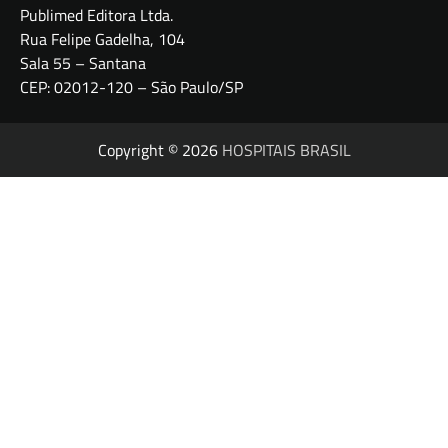
Publimed Editora Ltda.
Rua Felipe Gadelha, 104
Sala 55 – Santana
CEP: 02012-120 – São Paulo/SP
Copyright © 2026
HOSPITAIS BRASIL