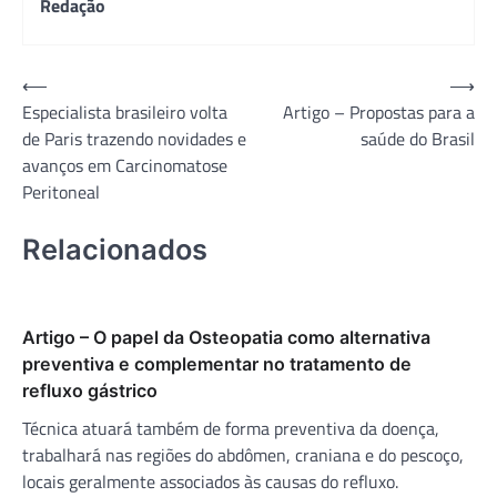
Redação
Navegação
⟵
⟶
Especialista brasileiro volta
Artigo – Propostas para a
de
de Paris trazendo novidades e
saúde do Brasil
Post
avanços em Carcinomatose
Peritoneal
Relacionados
Artigo – O papel da Osteopatia como alternativa
preventiva e complementar no tratamento de
refluxo gástrico
Técnica atuará também de forma preventiva da doença,
trabalhará nas regiões do abdômen, craniana e do pescoço,
locais geralmente associados às causas do refluxo.