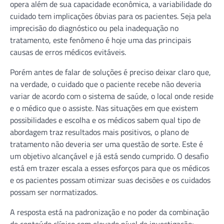
opera além de sua capacidade econômica, a variabilidade do
cuidado tem implicações óbvias para os pacientes. Seja pela
imprecisão do diagnóstico ou pela inadequação no
tratamento, este fenômeno é hoje uma das principais
causas de erros médicos evitáveis.
Porém antes de falar de soluções é preciso deixar claro que,
na verdade, o cuidado que o paciente recebe não deveria
variar de acordo com o sistema de saúde, o local onde reside
e o médico que o assiste. Nas situações em que existem
possibilidades e escolha e os médicos sabem qual tipo de
abordagem traz resultados mais positivos, o plano de
tratamento não deveria ser uma questão de sorte. Este é
um objetivo alcançável e já está sendo cumprido. O desafio
está em trazer escala a esses esforços para que os médicos
e os pacientes possam otimizar suas decisões e os cuidados
possam ser normatizados.
A resposta está na padronização e no poder da combinação
de conteúdo clínico com elevado nível de investigação;