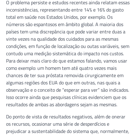
O problema persiste e estudos recentes ainda relatam essas
inconsistências, representando entre 14% e 16% do gasto
total em saúde nos Estados Unidos, por exemplo. Os
números são espantosos em âmbito global. A maioria dos
países tem uma discrepância que pode variar entre duas a
vinte vezes na qualidade dos cuidados para as mesmas
condições, em função de localização ou outas variáveis, sem
contudo uma medição sistemática do impacto nos custos.
Para deixar mais claro do que estamos falando, vamos usar
como exemplo: um homem tem até quatro vezes mais
chances de ter sua próstata removida cirurgicamente em
algumas regiões dos EUA do que em outras, nas quais a
observação e o conceito de “esperar para ver” são indicados.
Isso ocorre ainda que pesquisas clínicas evidenciem que os
resultados de ambas as abordagens sejam as mesmas.
Do ponto de vista de resultados negativos, além de onerar
os recursos, ocasionar uma série de desperdícios e
prejudicar a sustentabilidade do sistema que, normalmente,