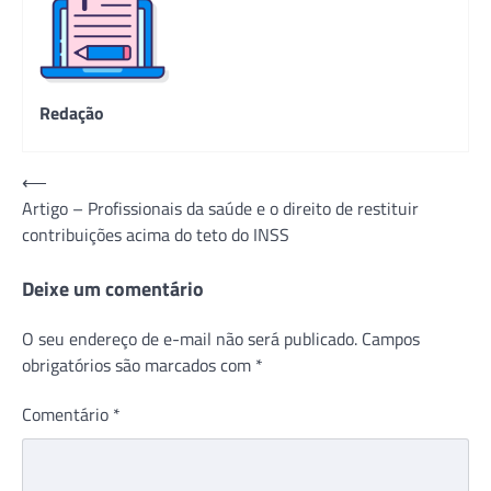
Redação
Navegação
⟵
Artigo – Profissionais da saúde e o direito de restituir
de
contribuições acima do teto do INSS
Post
Deixe um comentário
O seu endereço de e-mail não será publicado.
Campos
obrigatórios são marcados com
*
Comentário
*