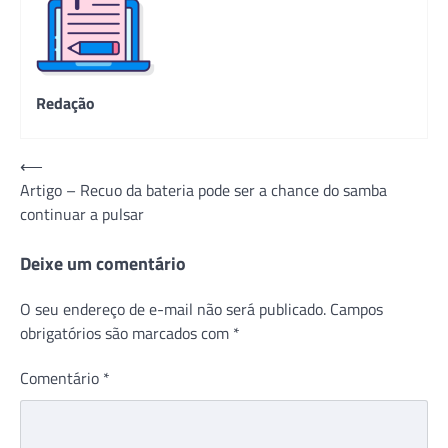
Redação
Navegação
⟵
Artigo – Recuo da bateria pode ser a chance do samba
de
continuar a pulsar
Post
Deixe um comentário
O seu endereço de e-mail não será publicado.
Campos
obrigatórios são marcados com
*
Comentário
*