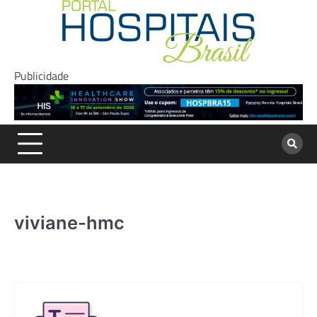
Skip
to
content
Publicidade
viviane-hmc