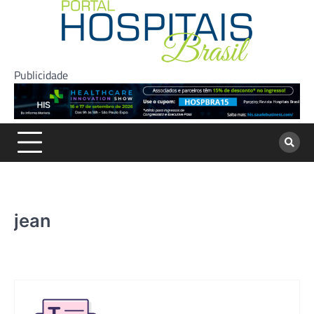
Skip
to
content
Publicidade
jean