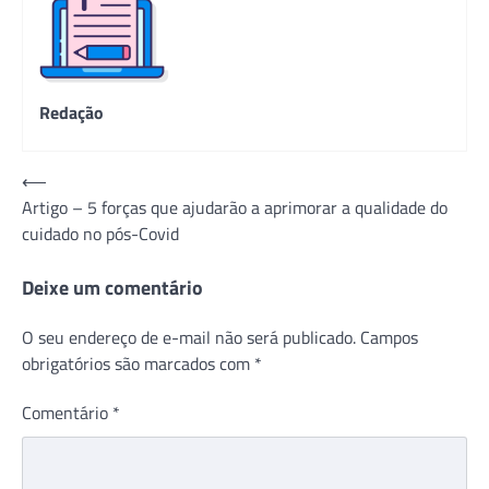
Redação
Navegação
⟵
Artigo – 5 forças que ajudarão a aprimorar a qualidade do
de
cuidado no pós-Covid
Post
Deixe um comentário
O seu endereço de e-mail não será publicado.
Campos
obrigatórios são marcados com
*
Comentário
*