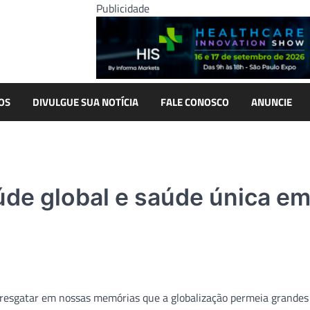
Publicidade
OS
DIVULGUE SUA NOTÍCIA
FALE CONOSCO
ANUNCIE
aúde global e saúde única e
esgatar em nossas memórias que a globalização permeia grandes