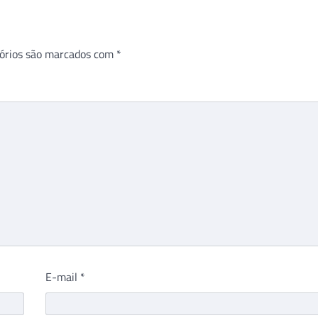
órios são marcados com
*
E-mail
*