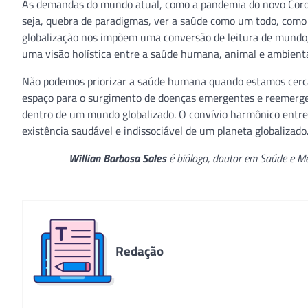
As demandas do mundo atual, como a pandemia do novo Coro
seja, quebra de paradigmas, ver a saúde como um todo, como
globalização nos impõem uma conversão de leitura de mundo,
uma visão holística entre a saúde humana, animal e ambienta
Não podemos priorizar a saúde humana quando estamos cercad
espaço para o surgimento de doenças emergentes e reemerge
dentro de um mundo globalizado. O convívio harmônico entr
existência saudável e indissociável de um planeta globalizado
Willian Barbosa Sales
é biólogo, doutor em Saúde e M
Redação