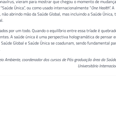
navírus, vieram para mostrar que chegou o momento de mudança
 “Saúde Única”, ou como usado internacionalmente “
One Health
”. A
 não abrindo mão da Saúde Global, mas incluindo a Saúde Única, 
l.
os por um todo. Quando o equilíbrio entre essa tríade é quebrad
ntes. A saúde única é uma perspectiva hologramática de pensar 
e Saúde Global e Saúde Única se coadunam, sendo fundamental p
.
eio Ambiente, coordenador dos cursos de Pós-graduação área da Saúde
Universitário Internacio