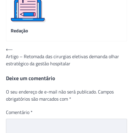
Redação
Navegação
⟵
Artigo – Retomada das cirurgias eletivas demanda olhar
de
estratégico da gestão hospitalar
Post
Deixe um comentário
O seu endereço de e-mail não será publicado.
Campos
obrigatórios são marcados com
*
Comentário
*