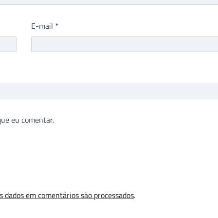
E-mail
*
que eu comentar.
s dados em comentários são processados
.