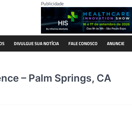
Publicidade
OS
DIVULGUE SUA NOTÍCIA
FALE CONOSCO
ANUNCIE
ence – Palm Springs, CA