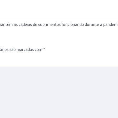
s mantém as cadeias de suprimentos funcionando durante a pandem
órios são marcados com
*