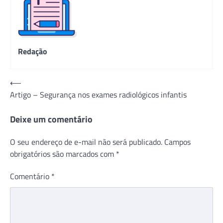
Redação
Navegação
⟵
Artigo – Segurança nos exames radiológicos infantis
de
Post
Deixe um comentário
O seu endereço de e-mail não será publicado.
Campos
obrigatórios são marcados com
*
Comentário
*