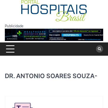
Skip
to
content
Publicidade
DR. ANTONIO SOARES SOUZA-