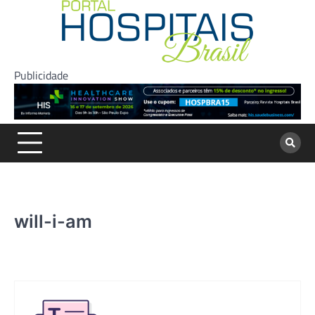
Skip
to
content
Publicidade
will-i-am