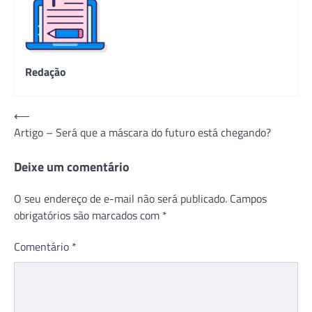
Redação
Navegação
⟵
Artigo – Será que a máscara do futuro está chegando?
de
Post
Deixe um comentário
O seu endereço de e-mail não será publicado.
Campos
obrigatórios são marcados com
*
Comentário
*