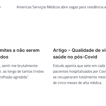
e
Americas Serviços Médicos abre vagas para residência
imites a não serem
Artigo – Qualidade de vi
ados
saúde no pós-Covid
, senti-me brutalmente
Estudo aponta que sete em cada
r, ao longo de tantos tristes
pacientes hospitalizados por Cov
ofissão agredida”.
se recuperaram totalmente mes
de cinco meses de alta médica.