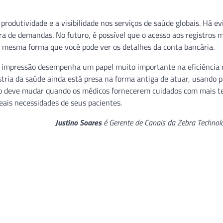
produtividade e a visibilidade nos serviços de saúde globais. Há ev
ra de demandas. No futuro, é possível que o acesso aos registros 
a mesma forma que você pode ver os detalhes da conta bancária.
e impressão desempenha um papel muito importante na eficiência
stria da saúde ainda está presa na forma antiga de atuar, usando p
so deve mudar quando os médicos fornecerem cuidados com mais t
eais necessidades de seus pacientes.
Justino Soares
é Gerente de Canais da Zebra Technolo