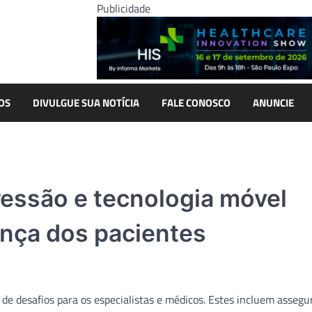
Publicidade
OS
DIVULGUE SUA NOTÍCIA
FALE CONOSCO
ANUNCIE
ressão e tecnologia móvel
nça dos pacientes
de desafios para os especialistas e médicos. Estes incluem assegu