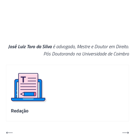
José Luiz Toro da Silva
é advogado, Mestre e Doutor em Direito.
Pós Doutorando na Universidade de Coimbra
Redação
Navegação
⟵
⟶