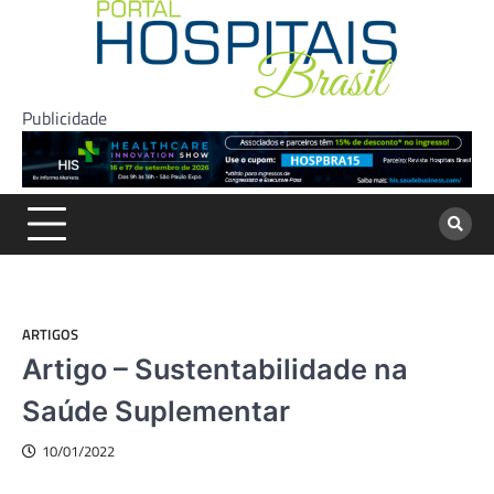
Skip
to
content
Publicidade
ARTIGOS
Artigo – Sustentabilidade na
Saúde Suplementar
10/01/2022