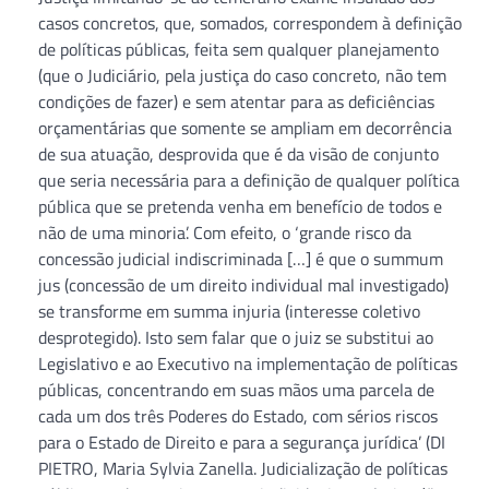
casos concretos, que, somados, correspondem à definição
de políticas públicas, feita sem qualquer planejamento
(que o Judiciário, pela justiça do caso concreto, não tem
condições de fazer) e sem atentar para as deficiências
orçamentárias que somente se ampliam em decorrência
de sua atuação, desprovida que é da visão de conjunto
que seria necessária para a definição de qualquer política
pública que se pretenda venha em benefício de todos e
não de uma minoria’. Com efeito, o ‘grande risco da
concessão judicial indiscriminada […] é que o summum
jus (concessão de um direito individual mal investigado)
se transforme em summa injuria (interesse coletivo
desprotegido). Isto sem falar que o juiz se substitui ao
Legislativo e ao Executivo na implementação de políticas
públicas, concentrando em suas mãos uma parcela de
cada um dos três Poderes do Estado, com sérios riscos
para o Estado de Direito e para a segurança jurídica’ (DI
PIETRO, Maria Sylvia Zanella. Judicialização de políticas