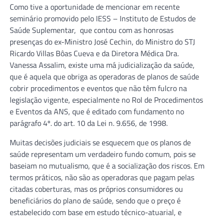
Como tive a oportunidade de mencionar em recente
seminário promovido pelo IESS – Instituto de Estudos de
Saúde Suplementar, que contou com as honrosas
presenças do ex-Ministro José Cechin, do Ministro do STJ
Ricardo Villas Bôas Cueva e da Diretora Médica Dra.
Vanessa Assalim, existe uma má judicialização da saúde,
que é aquela que obriga as operadoras de planos de saúde
cobrir procedimentos e eventos que não têm fulcro na
legislação vigente, especialmente no Rol de Procedimentos
e Eventos da ANS, que é editado com fundamento no
parágrafo 4º. do art. 10 da Lei n. 9.656, de 1998.
Muitas decisões judiciais se esquecem que os planos de
saúde representam um verdadeiro fundo comum, pois se
baseiam no mutualismo, que é a socialização dos riscos. Em
termos práticos, não são as operadoras que pagam pelas
citadas coberturas, mas os próprios consumidores ou
beneficiários do plano de saúde, sendo que o preço é
estabelecido com base em estudo técnico-atuarial, e