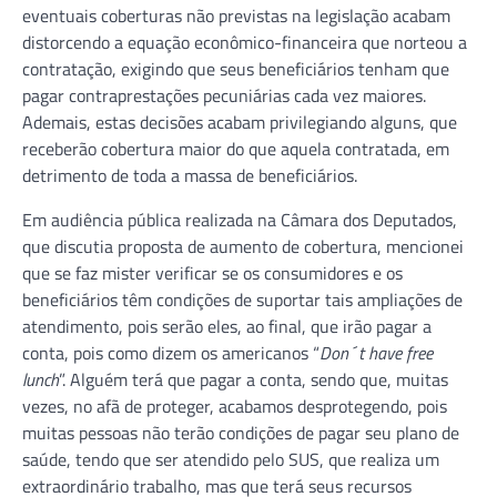
eventuais coberturas não previstas na legislação acabam
distorcendo a equação econômico-financeira que norteou a
contratação, exigindo que seus beneficiários tenham que
pagar contraprestações pecuniárias cada vez maiores.
Ademais, estas decisões acabam privilegiando alguns, que
receberão cobertura maior do que aquela contratada, em
detrimento de toda a massa de beneficiários.
Em audiência pública realizada na Câmara dos Deputados,
que discutia proposta de aumento de cobertura, mencionei
que se faz mister verificar se os consumidores e os
beneficiários têm condições de suportar tais ampliações de
atendimento, pois serão eles, ao final, que irão pagar a
conta, pois como dizem os americanos “
Don´t have free
lunch
”. Alguém terá que pagar a conta, sendo que, muitas
vezes, no afã de proteger, acabamos desprotegendo, pois
muitas pessoas não terão condições de pagar seu plano de
saúde, tendo que ser atendido pelo SUS, que realiza um
extraordinário trabalho, mas que terá seus recursos