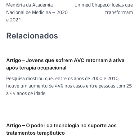
Memória da Academia
Unimed Chapecó: Ideias que
de
Nacional de Medicina – 2020
transformam
Post
e 2021
Relacionados
Artigo – Jovens que sofrem AVC retornam à ativa
após terapia ocupacional
Pesquisa mostrou que, entre os anos de 2000 e 2010,
houve um aumento de 44% nos casos entre pessoas com 25
a 44 anos de idade.
Artigo – O poder da tecnologia no suporte aos
tratamentos terapêutico