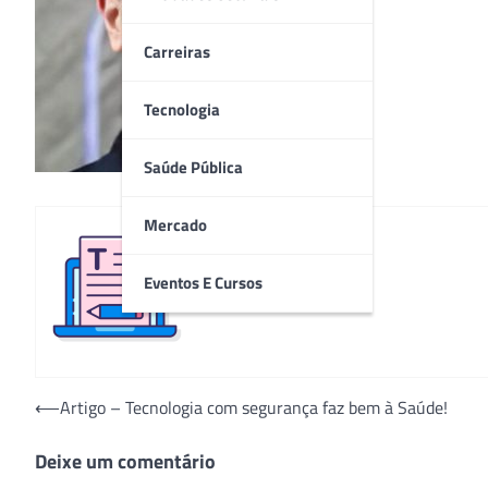
Carreiras
Tecnologia
Saúde Pública
Mercado
Eventos E Cursos
Redação
Navegação
⟵
Artigo – Tecnologia com segurança faz bem à Saúde!
de
Deixe um comentário
Post