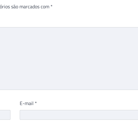
órios são marcados com
*
E-mail
*