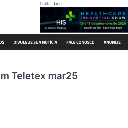
Publicidade
OS
DIVULGUE SUA NOTÍCIA
FALE CONOSCO
ANUNCIE
com Teletex mar25