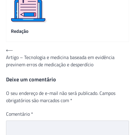
Redação
Navegação
⟵
Artigo – Tecnologia e medicina baseada em evidência
de
previnem erros de medicação e desperdício
Post
Deixe um comentário
O seu endereço de e-mail não será publicado.
Campos
obrigatórios são marcados com
*
Comentário
*