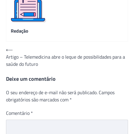
Redação
Navegação
⟵
Artigo – Telemedicina abre o leque de possibilidades para a
de
saúde do futuro
Post
Deixe um comentário
O seu endereço de e-mail não será publicado.
Campos
obrigatórios são marcados com
*
Comentário
*