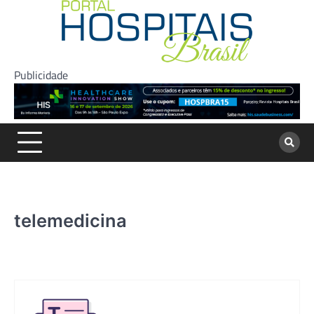
Skip
to
content
Publicidade
telemedicina