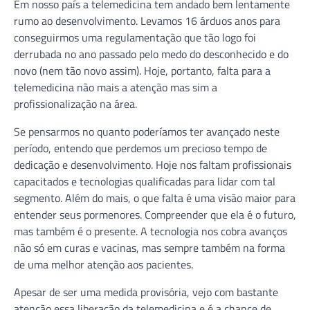
Em nosso país a telemedicina tem andado bem lentamente
rumo ao desenvolvimento. Levamos 16 árduos anos para
conseguirmos uma regulamentação que tão logo foi
derrubada no ano passado pelo medo do desconhecido e do
novo (nem tão novo assim). Hoje, portanto, falta para a
telemedicina não mais a atenção mas sim a
profissionalização na área.
Se pensarmos no quanto poderíamos ter avançado neste
período, entendo que perdemos um precioso tempo de
dedicação e desenvolvimento. Hoje nos faltam profissionais
capacitados e tecnologias qualificadas para lidar com tal
segmento. Além do mais, o que falta é uma visão maior para
entender seus pormenores. Compreender que ela é o futuro,
mas também é o presente. A tecnologia nos cobra avanços
não só em curas e vacinas, mas sempre também na forma
de uma melhor atenção aos pacientes.
Apesar de ser uma medida provisória, vejo com bastante
atenção essa liberação da telemedicina e é a chance de