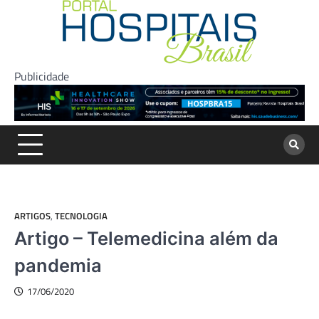
Skip
to
content
Publicidade
ARTIGOS
,
TECNOLOGIA
Artigo – Telemedicina além da
pandemia
17/06/2020