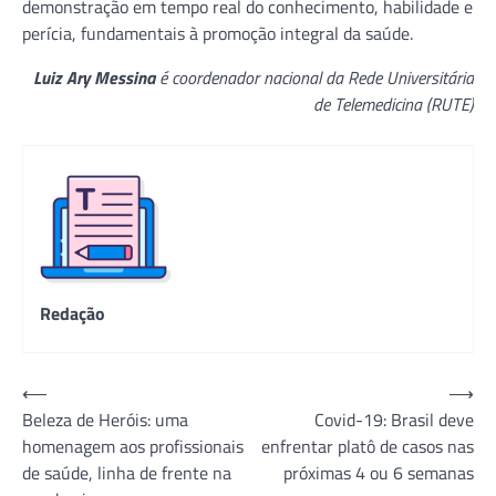
demonstração em tempo real do conhecimento, habilidade e
perícia, fundamentais à promoção integral da saúde.
Luiz Ary Messina
é coordenador nacional da Rede Universitária
de Telemedicina (RUTE)
Redação
Navegação
⟵
⟶
Beleza de Heróis: uma
Covid-19: Brasil deve
de
homenagem aos profissionais
enfrentar platô de casos nas
Post
de saúde, linha de frente na
próximas 4 ou 6 semanas