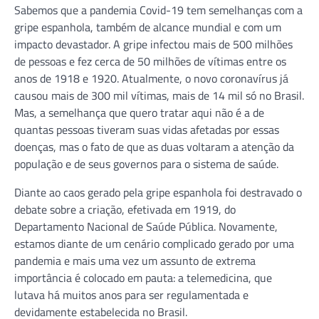
Sabemos que a pandemia Covid-19 tem semelhanças com a
gripe espanhola, também de alcance mundial e com um
impacto devastador. A gripe infectou mais de 500 milhões
de pessoas e fez cerca de 50 milhões de vítimas entre os
anos de 1918 e 1920. Atualmente, o novo coronavírus já
causou mais de 300 mil vítimas, mais de 14 mil só no Brasil.
Mas, a semelhança que quero tratar aqui não é a de
quantas pessoas tiveram suas vidas afetadas por essas
doenças, mas o fato de que as duas voltaram a atenção da
população e de seus governos para o sistema de saúde.
Diante ao caos gerado pela gripe espanhola foi destravado o
debate sobre a criação, efetivada em 1919, do
Departamento Nacional de Saúde Pública. Novamente,
estamos diante de um cenário complicado gerado por uma
pandemia e mais uma vez um assunto de extrema
importância é colocado em pauta: a telemedicina, que
lutava há muitos anos para ser regulamentada e
devidamente estabelecida no Brasil.