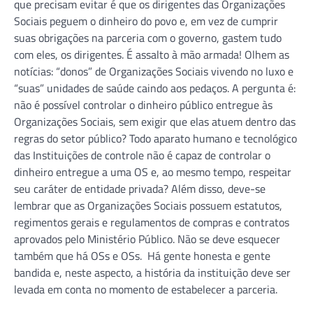
que precisam evitar é que os dirigentes das Organizações
Sociais peguem o dinheiro do povo e, em vez de cumprir
suas obrigações na parceria com o governo, gastem tudo
com eles, os dirigentes. É assalto à mão armada! Olhem as
notícias: “donos” de Organizações Sociais vivendo no luxo e
“suas” unidades de saúde caindo aos pedaços. A pergunta é:
não é possível controlar o dinheiro público entregue às
Organizações Sociais, sem exigir que elas atuem dentro das
regras do setor público? Todo aparato humano e tecnológico
das Instituições de controle não é capaz de controlar o
dinheiro entregue a uma OS e, ao mesmo tempo, respeitar
seu caráter de entidade privada? Além disso, deve-se
lembrar que as Organizações Sociais possuem estatutos,
regimentos gerais e regulamentos de compras e contratos
aprovados pelo Ministério Público. Não se deve esquecer
também que há OSs e OSs. Há gente honesta e gente
bandida e, neste aspecto, a história da instituição deve ser
levada em conta no momento de estabelecer a parceria.