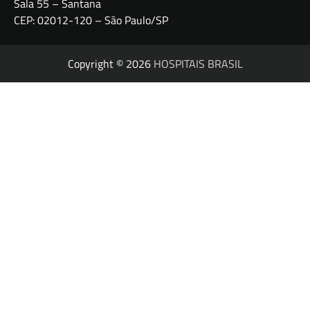
Sala 55 – Santana
CEP: 02012-120 – São Paulo/SP
Copyright © 2026
HOSPITAIS BRASIL