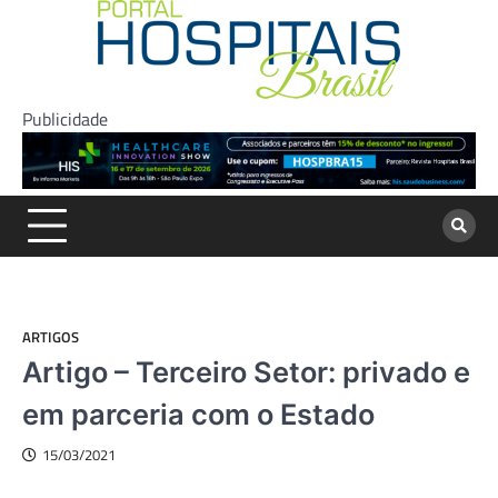
Skip
to
content
Publicidade
ARTIGOS
Artigo – Terceiro Setor: privado e
em parceria com o Estado
15/03/2021