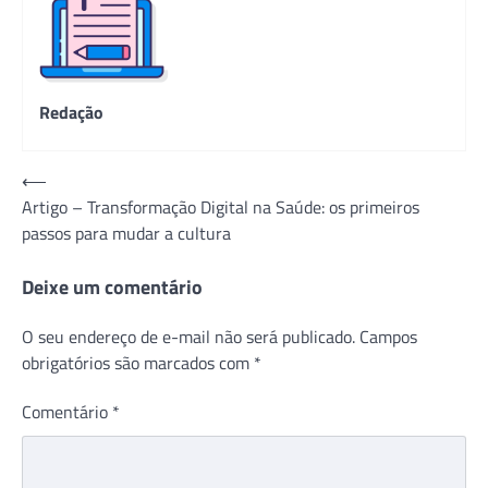
Redação
Navegação
⟵
Artigo – Transformação Digital na Saúde: os primeiros
de
passos para mudar a cultura
Post
Deixe um comentário
O seu endereço de e-mail não será publicado.
Campos
obrigatórios são marcados com
*
Comentário
*