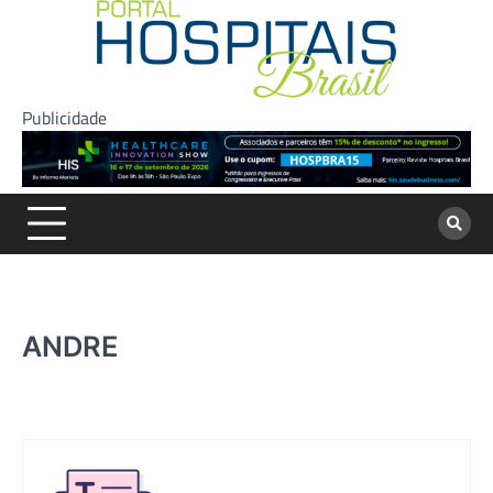
Skip
to
content
Publicidade
ANDRE