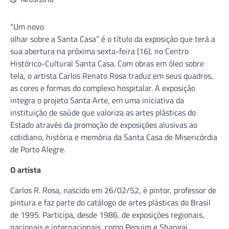
“Um novo
olhar sobre a Santa Casa” é o título da exposição que terá a
sua abertura na próxima sexta-feira (16), no Centro
Histórico-Cultural Santa Casa. Com obras em óleo sobre
tela, o artista Carlos Renato Rosa traduz em seus quadros,
as cores e formas do complexo hospitalar. A exposição
integra o projeto Santa Arte, em uma iniciativa da
instituição de saúde que valoriza as artes plásticas do
Estado através da promoção de exposições alusivas ao
cotidiano, história e memória da Santa Casa de Misericórdia
de Porto Alegre.
O artista
Carlos R. Rosa, nascido em 26/02/52, é pintor, professor de
pintura e faz parte do catálogo de artes plásticas do Brasil
de 1995. Participa, desde 1986, de exposições regionais,
nacionais e internacionais, como Pequim e Shangai.