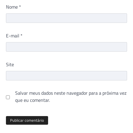
Nome
*
E-mail
*
Site
Salvar meus dados neste navegador para a próxima vez
que eu comentar.