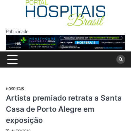
Skip
to
content
Publicidade
HOSPITAIS
Artista premiado retrata a Santa
Casa de Porto Alegre em
exposição
14/03/2018