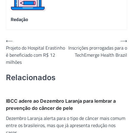
Redação
Navegação
⟵
⟶
Projeto do Hospital Erastinho
Inscrições prorrogadas para o
de
é beneficiado com R$ 12
TechEmerge Health Brazil
Post
milhões
Relacionados
IBCC adere ao Dezembro Laranja para lembrar a
prevenção do câncer de pele
Dezembro Laranja alerta para o tipo de câncer mais comum
entre os brasileiros, mas que já apresenta redução nos
casos.