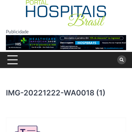
Skip
to
content
Publicidade
IMG-20221222-WA0018 (1)