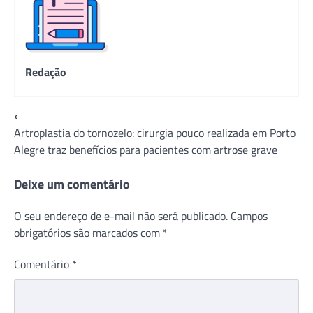
Redação
Navegação
⟵
Artroplastia do tornozelo: cirurgia pouco realizada em Porto
de
Alegre traz benefícios para pacientes com artrose grave
Post
Deixe um comentário
O seu endereço de e-mail não será publicado.
Campos
obrigatórios são marcados com
*
Comentário
*