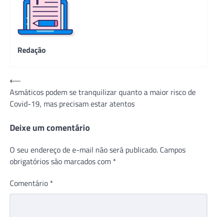
Redação
Navegação
⟵
Asmáticos podem se tranquilizar quanto a maior risco de
de
Covid-19, mas precisam estar atentos
Post
Deixe um comentário
O seu endereço de e-mail não será publicado.
Campos
obrigatórios são marcados com
*
Comentário
*