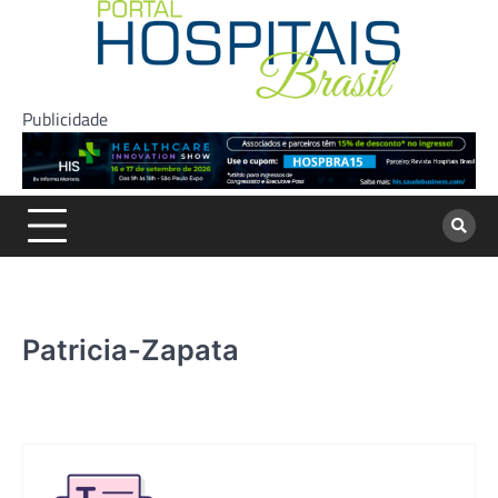
Skip
to
content
Publicidade
Patricia-Zapata