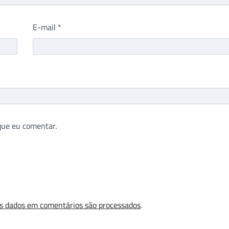
E-mail
*
que eu comentar.
s dados em comentários são processados
.