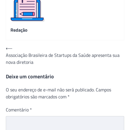
Redação
Navegação
⟵
Associação Brasileira de Startups da Saúde apresenta sua
de
nova diretoria
Post
Deixe um comentário
O seu endereço de e-mail não será publicado.
Campos
obrigatórios são marcados com
*
Comentário
*