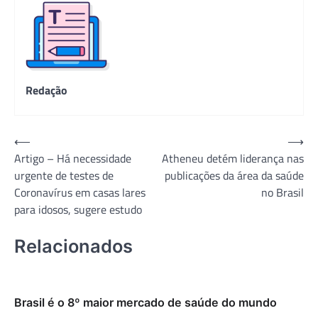
Redação
Navegação
⟵
⟶
Artigo – Há necessidade
Atheneu detém liderança nas
de
urgente de testes de
publicações da área da saúde
Post
Coronavírus em casas lares
no Brasil
para idosos, sugere estudo
Relacionados
Brasil é o 8º maior mercado de saúde do mundo