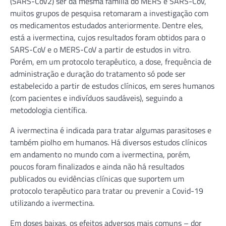
(SARS-CoV2) ser da mesma família do MERS e SARS-Cov,
muitos grupos de pesquisa retomaram a investigação com
os medicamentos estudados anteriormente. Dentre eles,
está a ivermectina, cujos resultados foram obtidos para o
SARS-CoV e o MERS-CoV a partir de estudos in vitro.
Porém, em um protocolo terapêutico, a dose, frequência de
administração e duração do tratamento só pode ser
estabelecido a partir de estudos clínicos, em seres humanos
(com pacientes e indivíduos saudáveis), seguindo a
metodologia científica.
A ivermectina é indicada para tratar algumas parasitoses e
também piolho em humanos. Há diversos estudos clínicos
em andamento no mundo com a ivermectina, porém,
poucos foram finalizados e ainda não há resultados
publicados ou evidências clínicas que suportem um
protocolo terapêutico para tratar ou prevenir a Covid-19
utilizando a ivermectina.
Em doses baixas, os efeitos adversos mais comuns – dor