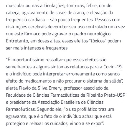
muscular ou nas articulações, tonturas, febre, dor de
cabeça, agravamento de casos de asma, e elevação da
frequência cardíaca – são pouco frequentes. Pessoas com
disfunções cerebrais devem ter seu uso controlado uma vez
que este fármaco pode agravar o quadro neurológico.
Entretanto, em doses altas, esses efeitos “tóxicos” podem
ser mais intensos e frequentes.
“É importantíssimo ressaltar que esses efeitos são
semelhantes a alguns sintomas relatados para a Covid-19,
e o indivíduo pode interpretar erroneamente como sendo
efeito do medicamento e não procurar o sistema de saúde”,
alerta Flavio da Silva Emery, professor associado da
Faculdade de Ciências Farmacêuticas de Ribeirão Preto-USP
e presidente da Associação Brasileira de Ciências
Farmacêuticas. Segundo ele, “o uso profilático traz um
agravante, que é o fato de o indivíduo achar que está
protegido e relaxar os cuidados, vindo a se expor”.