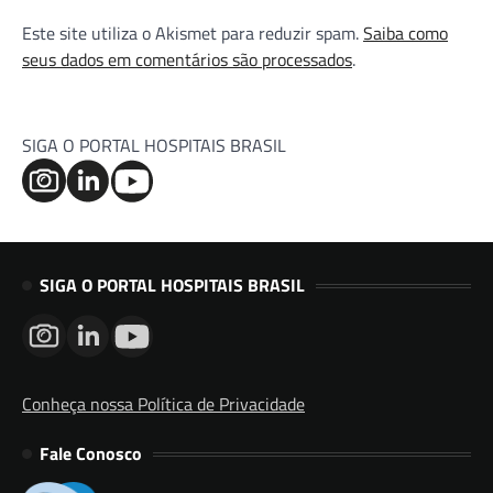
Este site utiliza o Akismet para reduzir spam.
Saiba como
seus dados em comentários são processados
.
SIGA O PORTAL HOSPITAIS BRASIL
SIGA O PORTAL HOSPITAIS BRASIL
Conheça nossa Política de Privacidade
Fale Conosco