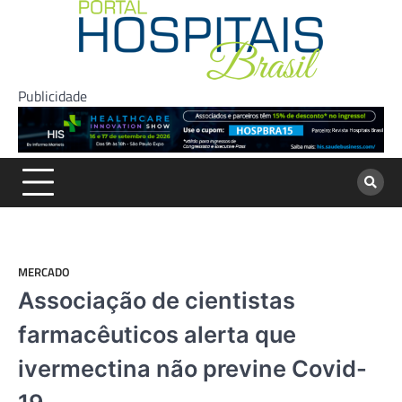
Skip
to
content
Publicidade
MERCADO
Associação de cientistas
farmacêuticos alerta que
ivermectina não previne Covid-