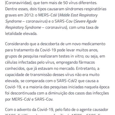
(Coronaviridae), que tem mais de 50 vírus diferentes.
Dentre esses, dois tipos causaram síndromes respiratórias
graves em 2012: o MERS-CoV (
Middle East Respiratory
Syndrome
– coronavirus) e o SARS-Cov (
Severe Agude
Respiratory Syndrome
– coronavirus), com uma taxa de
letalidade elevada.
Considerando que a descoberta de um novo medicamento
para tratamento da Covid-19 pode levar muitos anos,
grupos de pesquisa realizaram testes in vitro; ou seja, em
células infectadas pelo vírus, empregando fármacos
conhecidos, que já estavam no mercado. Entretanto, a
capacidade de transmissão desses vírus não era muito
elevada, se comparada com o SARS-CoV2 que causa a
Covid-19, e a maioria das pesquisas iniciadas naquela época
foi descontinuada com a diminuição dos casos das infecções
por MERS-CoV e SARS-Cov.
Com o advento da Covid-19, pelo fato de o agente causador