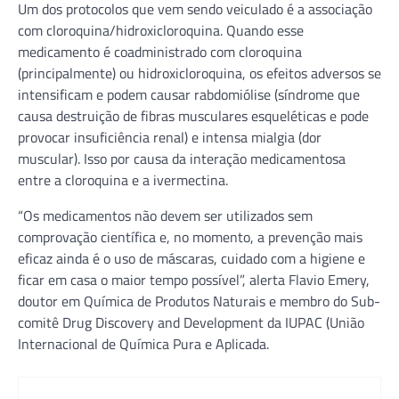
Um dos protocolos que vem sendo veiculado é a associação
com cloroquina/hidroxicloroquina. Quando esse
medicamento é coadministrado com cloroquina
(principalmente) ou hidroxicloroquina, os efeitos adversos se
intensificam e podem causar rabdomiólise (síndrome que
causa destruição de fibras musculares esqueléticas e pode
provocar insuficiência renal) e intensa mialgia (dor
muscular). Isso por causa da interação medicamentosa
entre a cloroquina e a ivermectina.
“Os medicamentos não devem ser utilizados sem
comprovação científica e, no momento, a prevenção mais
eficaz ainda é o uso de máscaras, cuidado com a higiene e
ficar em casa o maior tempo possível”, alerta Flavio Emery,
doutor em Química de Produtos Naturais e membro do Sub-
comitê Drug Discovery and Development da IUPAC (União
Internacional de Química Pura e Aplicada.