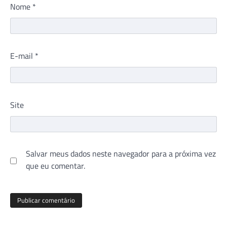
Nome
*
E-mail
*
Site
Salvar meus dados neste navegador para a próxima vez
que eu comentar.