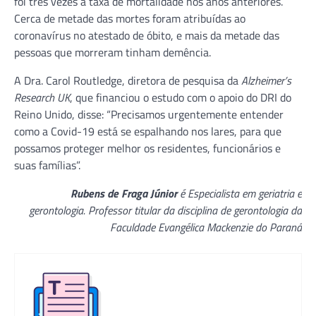
foi três vezes a taxa de mortalidade nos anos anteriores.
Cerca de metade das mortes foram atribuídas ao
coronavírus no atestado de óbito, e mais da metade das
pessoas que morreram tinham demência.
A Dra. Carol Routledge, diretora de pesquisa da
Alzheimer’s
Research UK
, que financiou o estudo com o apoio do DRI do
Reino Unido, disse: “Precisamos urgentemente entender
como a Covid-19 está se espalhando nos lares, para que
possamos proteger melhor os residentes, funcionários e
suas famílias”.
Rubens de Fraga Júnior
é Especialista em geriatria e
gerontologia. Professor titular da disciplina de gerontologia da
Faculdade Evangélica Mackenzie do Paraná