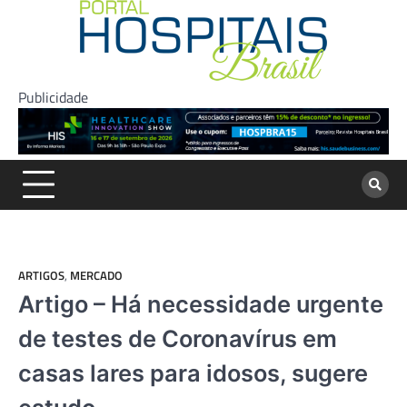
Skip
to
content
Publicidade
ARTIGOS
,
MERCADO
Artigo – Há necessidade urgente
de testes de Coronavírus em
casas lares para idosos, sugere