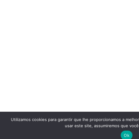
Utilizamos cookies para garantir que lhe proporcionamos a melho
usar este site, assumiremos que você 
Ok