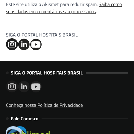
Este site utiliza o Akismet para reduzir spam.
Saiba como
seus dados em comentários são processados
.
SIGA O PORTAL HOSPITAIS BRASIL
SIGA O PORTAL HOSPITAIS BRASIL
Conheça nossa Política de Privacidade
Fale Conosco