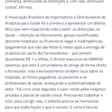
confiança, diminuindo as distorções e, com isso, diminuam
custos”, afirmou.
A Associação Brasileira de Importadores e Distribuidores de
Produtos para Saúde foi a primeira a apresentar um dilema
ético que vem impactando todo o setor: as distorções na
saúde – retenção do faturamento, glosas injustificadas,
desconto hospitalar ou financeiros ilegal e inadimplências
(pagamentos que não são feitos 6 meses após a entrega de
produtos por parte dos fornecedores) – que somam
atualmente R$ 1,4 bilhão. O diretor executivo da ABRAIDI
salientou que este é um problema de atinge de forma direta
o fornecedor, mas inevitavelmente também recai sobre os
hospitais, as fontes pagadoras, os pacientes e os
profissionais de saúde, ameaçando a sustentabilidade do
setor. “Há cinco anos seguidos o valor retido pelos hospitais
privados e planos de saúde cresce. Precisamos trabalhar e
lutar para corrigir isso, o sistema precisa se harmonizar
para que todos façam o que é correto. O certo é faturar