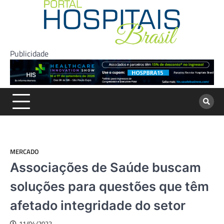
Skip
to
content
Publicidade
MERCADO
Associações de Saúde buscam
soluções para questões que têm
afetado integridade do setor
11/04/2022