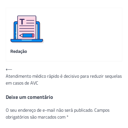
Redação
Navegação
⟵
Atendimento médico rápido é decisivo para reduzir sequelas
de
em casos de AVC
Post
Deixe um comentário
O seu endereço de e-mail não será publicado.
Campos
obrigatórios são marcados com
*