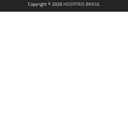
Copyright © 2026
HOSPITAIS BRASIL