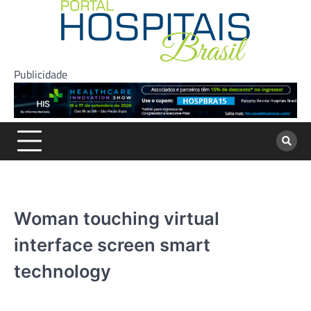
Skip
to
content
Publicidade
Woman touching virtual
interface screen smart
technology