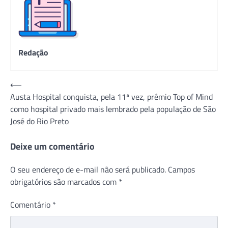
Redação
Navegação
⟵
Austa Hospital conquista, pela 11ª vez, prêmio Top of Mind
de
como hospital privado mais lembrado pela população de São
Post
José do Rio Preto
Deixe um comentário
O seu endereço de e-mail não será publicado.
Campos
obrigatórios são marcados com
*
Comentário
*