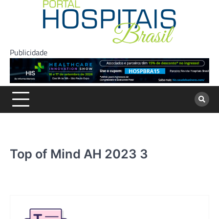
Skip
to
content
Publicidade
Top of Mind AH 2023 3