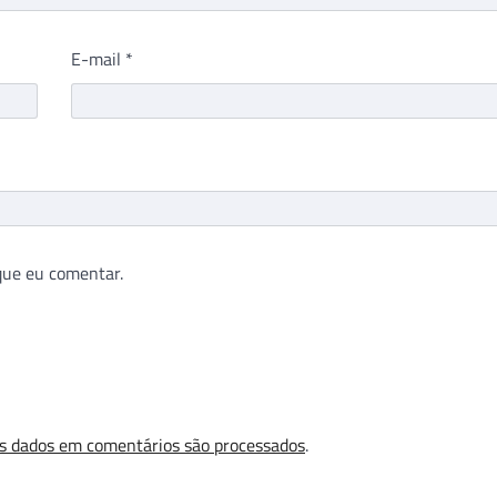
E-mail
*
que eu comentar.
s dados em comentários são processados
.