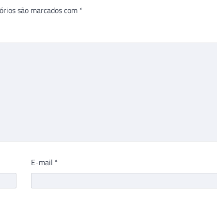
órios são marcados com
*
E-mail
*