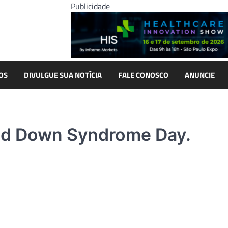
Publicidade
OS
DIVULGUE SUA NOTÍCIA
FALE CONOSCO
ANUNCIE
orld Down Syndrome Day.